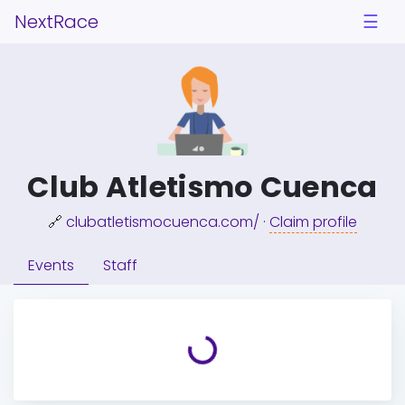
NextRace
☰
Club Atletismo Cuenca
🔗
clubatletismocuenca.com/
·
Claim profile
Events
Staff
Loading...